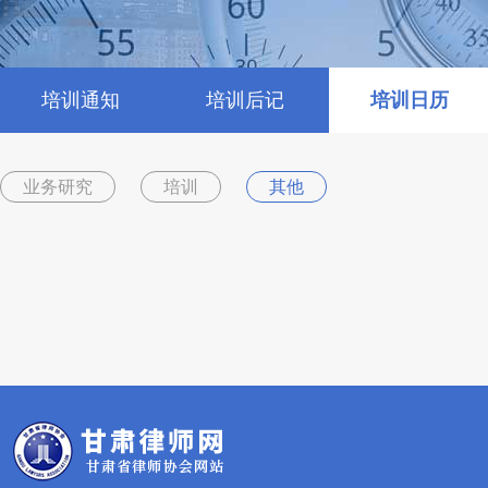
培训通知
培训后记
培训日历
业务研究
培训
其他