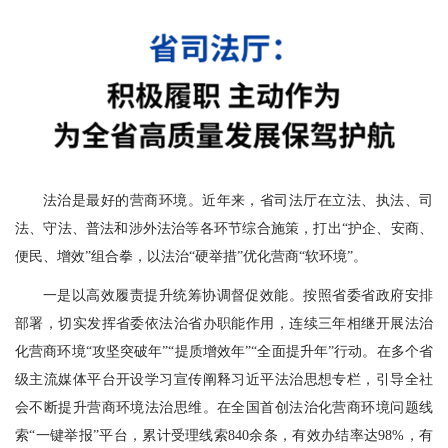
法治是最好的营商环境。近年来，省司法厅在立法、执法、司
法、守法、普法和涉外法治等各环节综合施策，打出“护企、安商、
便民、增效”组合拳，以法治“硬举措”优化营商“软环境”。
一是以高效履责提升统筹协调督促效能。按照省委省政府安排
部署，切实发挥省委依法治省办职能作用，连续三年相继开展法治
化营商环境“攻坚突破年”“提质增效年”“全面提升年”行动。在多个省
级主流媒体平台开设学习宣传阐释习近平法治思想专栏，引导全社
会不断提升营商环境法治思维。在全国首创法治化营商环境问题线
索“一键举报”平台，累计受理线索840余条，有效办结率达98%，有