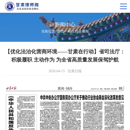
新闻中心
当前位置>
首页
>
司法行政要闻
【优化法治化营商环境——甘肃在行动】省司法厅：
积极履职 主动作为 为全省高质量发展保驾护航
2026-04-15
甘肃日报